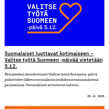
Suomalaiset luottavat kotimaiseen –
Valitse työtä Suomeen -päivää vietetään
5.12.
Perinteeksi muodostunut Valitse työtä Suomeen -päivä
puhuttelee jälleen suomalaisia joulukuun ensimmäisenä
perjantaina. Suomalaiset arvostavat entistä…
26.11.2025