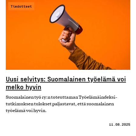
Tiedotteet
Uusi selvitys: Suomalainen työelämä voi
melko hyvin
Suomalainen työ ry:n toteuttaman Työelämäindeksi-
tutkimuksen tulokset paljastavat, että suomalainen
työelämä voi hyvin.
11.08.2025