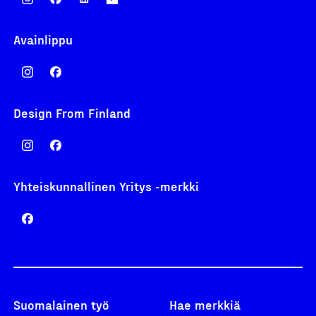
Avainlippu
Design From Finland
Yhteiskunnallinen Yritys -merkki
Suomalainen työ
Hae merkkiä