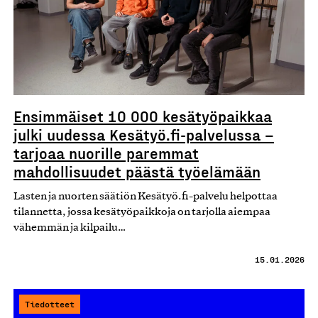
Ensimmäiset 10 000 kesätyöpaikkaa
julki uudessa Kesätyö.fi-palvelussa –
tarjoaa nuorille paremmat
mahdollisuudet päästä työelämään
Lasten ja nuorten säätiön Kesätyö.fi-palvelu helpottaa
tilannetta, jossa kesätyöpaikkoja on tarjolla aiempaa
vähemmän ja kilpailu…
15.01.2026
Tiedotteet