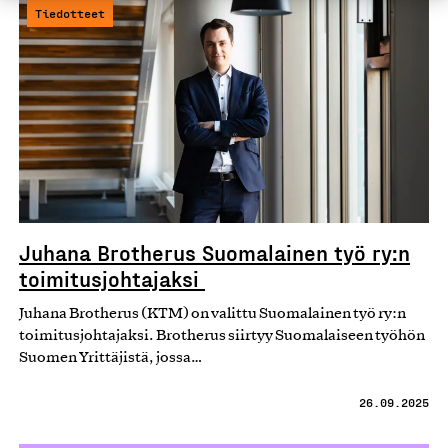
Tiedotteet
Juhana Brotherus Suomalainen työ ry:n
toimitusjohtajaksi
Juhana Brotherus (KTM) on valittu Suomalainen työ ry:n
toimitusjohtajaksi. Brotherus siirtyy Suomalaiseen työhön
Suomen Yrittäjistä, jossa…
26.09.2025