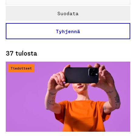
Suodata
Tyhjennä
37 tulosta
Tiedotteet