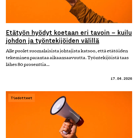
Etätyön hyödyt koetaan eri tavoin – kuilu
johdon ja työntekijöiden välillä
Alle puolet suomalaisista johtajista katsoo, että etätöiden
tekeminen parantaa aikaansaavuutta. Työntekijöistä taas
lähes 80 prosenttia…
17.04.2026
Tiedotteet