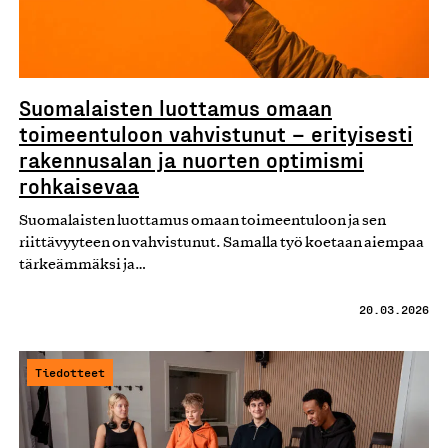
Suomalaisten luottamus omaan
toimeentuloon vahvistunut – erityisesti
rakennusalan ja nuorten optimismi
rohkaisevaa
Suomalaisten luottamus omaan toimeentuloon ja sen
riittävyyteen on vahvistunut. Samalla työ koetaan aiempaa
tärkeämmäksi ja…
20.03.2026
Tiedotteet