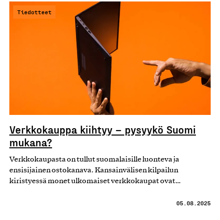
Tiedotteet
Verkkokauppa kiihtyy – pysyykö Suomi
mukana?
Verkkokaupasta on tullut suomalaisille luonteva ja
ensisijainen ostokanava. Kansainvälisen kilpailun
kiristyessä monet ulkomaiset verkkokaupat ovat…
05.08.2025