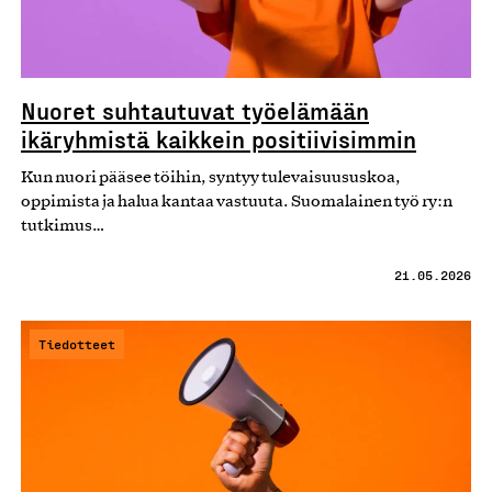
Nuoret suhtautuvat työelämään
ikäryhmistä kaikkein positiivisimmin
Kun nuori pääsee töihin, syntyy tulevaisuususkoa,
oppimista ja halua kantaa vastuuta. Suomalainen työ ry:n
tutkimus…
21.05.2026
Tiedotteet