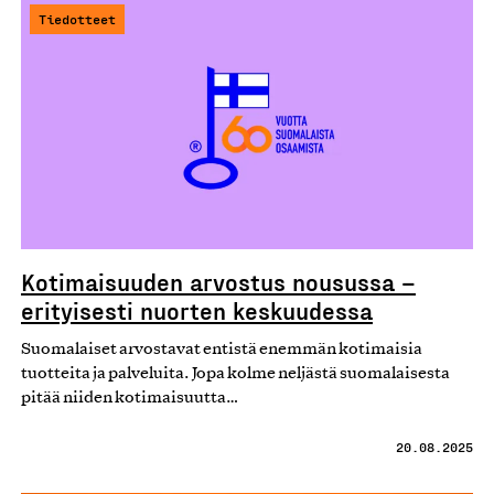
Tiedotteet
Kotimaisuuden arvostus nousussa –
erityisesti nuorten keskuudessa
Suomalaiset arvostavat entistä enemmän kotimaisia
tuotteita ja palveluita. Jopa kolme neljästä suomalaisesta
pitää niiden kotimaisuutta…
20.08.2025