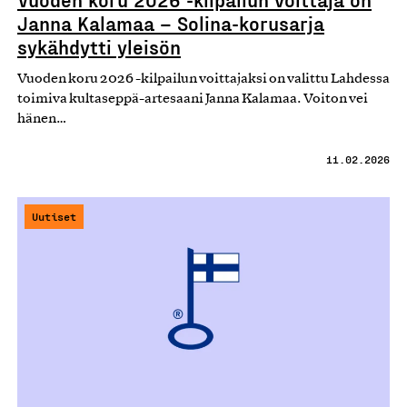
Janna Kalamaa – Solina-korusarja
sykähdytti yleisön
Vuoden koru 2026 -kilpailun voittajaksi on valittu Lahdessa
toimiva kultaseppä-artesaani Janna Kalamaa. Voiton vei
hänen…
11.02.2026
Uutiset