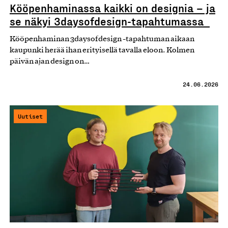
Kööpenhaminassa kaikki on designia – ja
se näkyi 3daysofdesign-tapahtumassa
Kööpenhaminan 3daysofdesign -tapahtuman aikaan
kaupunki herää ihan erityisellä tavalla eloon. Kolmen
päivän ajan design on…
24.06.2026
Uutiset