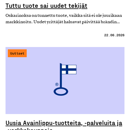
Tuttu tuote sai uudet tekijät
Oskarinoksa on tunnettu tuote, vaikka sitä ei ole juurikaan
markkinoitu. Uudet yrittäjät haluavat päivittää brändin…
22.06.2026
Uutiset
Uusia Avainlippu-tuotteita, -palveluita ja
-verkkokauppoja