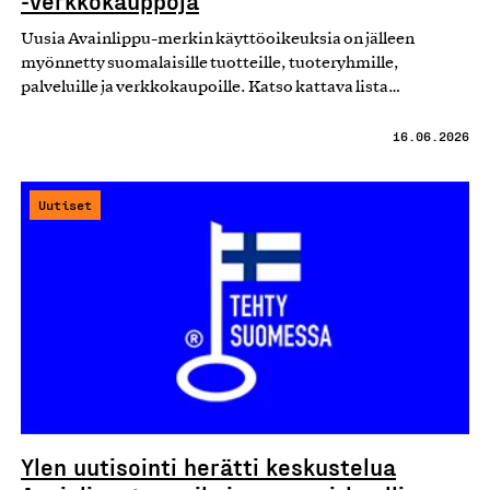
Uusia Avainlippu-merkin käyttöoikeuksia on jälleen
myönnetty suomalaisille tuotteille, tuoteryhmille,
palveluille ja verkkokaupoille. Katso kattava lista…
16.06.2026
Uutiset
Ylen uutisointi herätti keskustelua