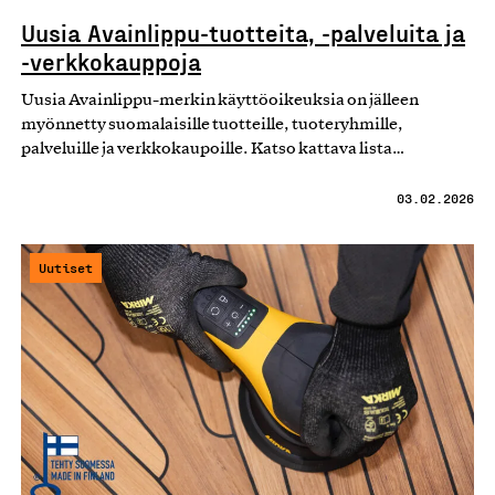
Uusia Avainlippu-tuotteita, -palveluita ja
-verkkokauppoja
Uusia Avainlippu-merkin käyttöoikeuksia on jälleen
myönnetty suomalaisille tuotteille, tuoteryhmille,
palveluille ja verkkokaupoille. Katso kattava lista…
03.02.2026
Uutiset