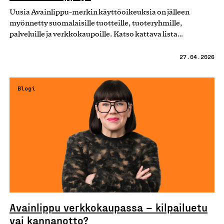
Uusia Avainlippu-merkin käyttöoikeuksia on jälleen
myönnetty suomalaisille tuotteille, tuoteryhmille,
palveluille ja verkkokaupoille. Katso kattava lista…
27.04.2026
Blogi
Avainlippu verkkokaupassa – kilpailuetu
vai kannanotto?