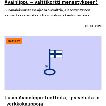
Avainlippu – valttikortti menestykseen!
Suomalaisuus tässä ajassa on valttia ja jäsenyritysten
kannattaa varmistaa, että se näkyy ja kuuluu omassa…
28.04.2026
Uutiset
Uusia Avainlippu-tuotteita, -palveluita ja
-verkkokauppoja