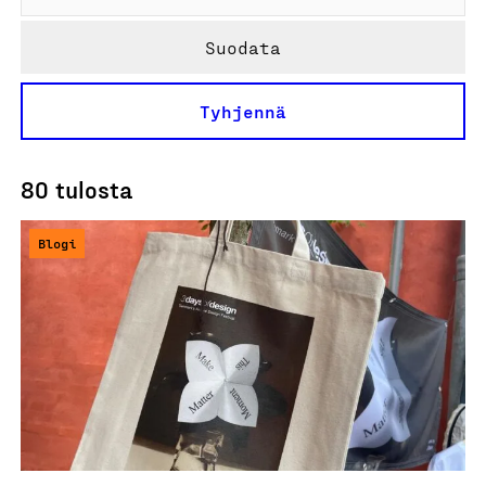
Suodata
Tyhjennä
80 tulosta
Blogi